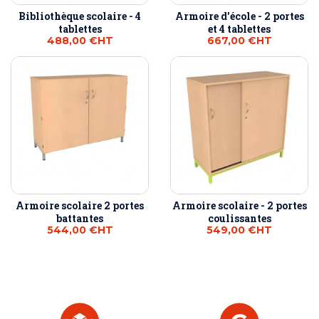
Bibliothèque scolaire - 4
Armoire d'école - 2 portes
tablettes
et 4 tablettes
488,00 €
HT
667,00 €
HT
Armoire scolaire 2 portes
Armoire scolaire - 2 portes
battantes
coulissantes
544,00 €
HT
549,00 €
HT