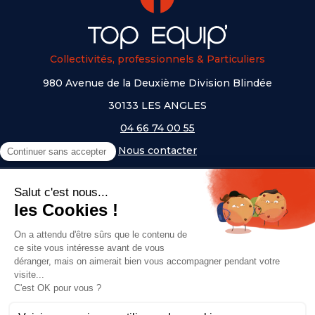
Collectivités, professionnels & Particuliers
980 Avenue de la Deuxième Division Blindée
30133 LES ANGLES
04 66 74 00 55
Nous contacter
A PROPOS
NOS UNIVERS
NOS MARQUES
- Serem