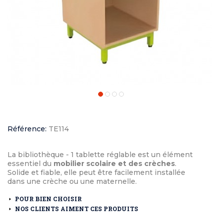
Référence:
TE114
La bibliothèque - 1 tablette réglable est un élément
essentiel du
mobilier scolaire et des crèches
.
Solide et fiable, elle peut être facilement installée
dans une crèche ou une maternelle.
POUR BIEN CHOISIR
NOS CLIENTS AIMENT CES PRODUITS