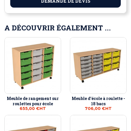
DEMANDE DE DEVIS
A DÉCOUVRIR ÉGALEMENT ...
Meuble de rangement sur
Meuble d'école à roulette -
roulettes pour école
18 bacs
655,00 €
HT
706,00 €
HT