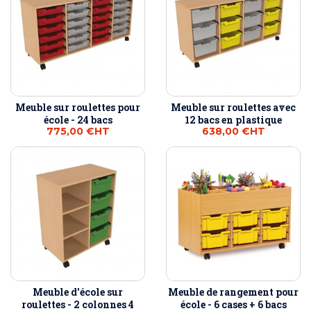
Meuble sur roulettes pour
Meuble sur roulettes avec
école - 24 bacs
12 bacs en plastique
775,00 €
HT
638,00 €
HT
Meuble d'école sur
Meuble de rangement pour
roulettes - 2 colonnes 4
école - 6 cases + 6 bacs