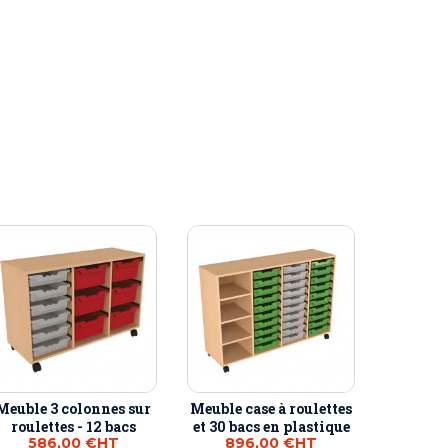
Meuble 3 colonnes sur
Meuble case à roulettes
roulettes - 12 bacs
et 30 bacs en plastique
586,00 €
HT
896,00 €
HT