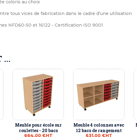
e coloris au choix
ntre tous vices de fabrication dans le cadre d’une utilisation
s NFD60-50 et 16122 - Certification ISO 9001
...
Meuble pour école sur
Meuble 4 colonnes avec
roulettes - 20 bacs
12 bacs de rangement
664,00 €
HT
631,00 €
HT