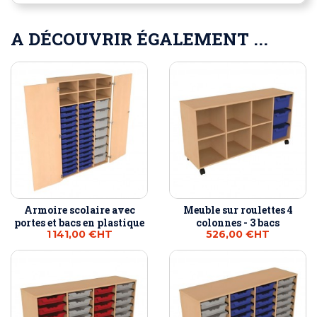
A DÉCOUVRIR ÉGALEMENT ...
Armoire scolaire avec
Meuble sur roulettes 4
portes et bacs en plastique
colonnes - 3 bacs
1 141,00 €
HT
526,00 €
HT