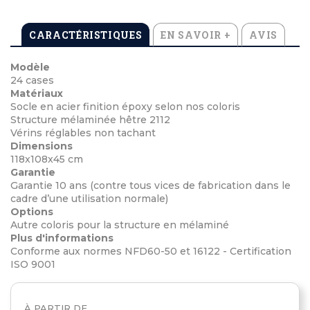
CARACTÉRISTIQUES
EN SAVOIR +
AVIS
Modèle
24 cases
Matériaux
Socle en acier finition époxy selon nos coloris
Structure mélaminée hêtre 2112
Vérins réglables non tachant
Dimensions
118x108x45 cm
Garantie
Garantie 10 ans (contre tous vices de fabrication dans le
cadre d’une utilisation normale)
Options
Autre coloris pour la structure en mélaminé
Plus d'informations
Conforme aux normes NFD60-50 et 16122 - Certification
ISO 9001
À PARTIR DE