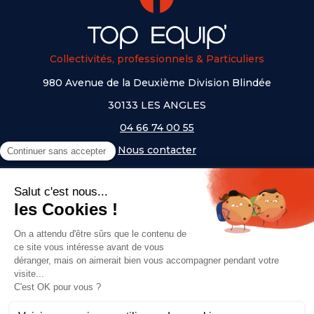
Collectivités, professionnels & Particuliers
980 Avenue de la Deuxième Division Blindée
30133 LES ANGLES
04 66 74 00 55
Nous contacter
A PROPOS
NOS UNIVERS
NOS MARQUES
- Serem