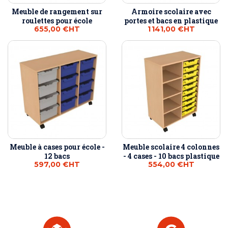
Meuble de rangement sur
Armoire scolaire avec
roulettes pour école
portes et bacs en plastique
655,00 €
HT
1 141,00 €
HT
Meuble à cases pour école -
Meuble scolaire 4 colonnes
12 bacs
- 4 cases - 10 bacs plastique
597,00 €
HT
554,00 €
HT