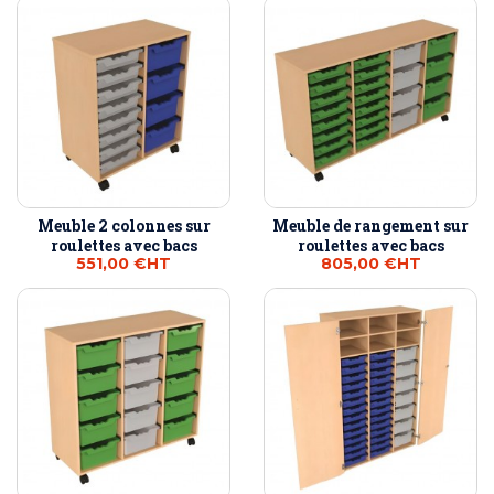
Meuble 2 colonnes sur
Meuble de rangement sur
roulettes avec bacs
roulettes avec bacs
551,00 €
HT
805,00 €
HT