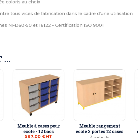
e coloris au choix
ntre tous vices de fabrication dans le cadre d’une utilisation
s NFD60-50 et 16122 - Certification ISO 9001
...
Meuble à cases pour
Meuble rangement
école - 12 bacs
école 2 portes 12 cases
597,00 €
HT
À partir de