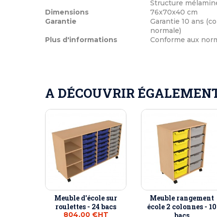
Structure mélaminé
Dimensions
76x70x40 cm
Garantie
Garantie 10 ans (co
normale)
Plus d'informations
Conforme aux norme
A DÉCOUVRIR ÉGALEMENT 
Meuble d'école sur
Meuble rangement
roulettes - 24 bacs
école 2 colonnes - 10
804,00 €
HT
bacs