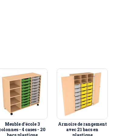
Meuble d'école 3
Armoire de rangement
colonnes - 4 cases - 20
avec 21 bacs en
bacs plastique
plastique