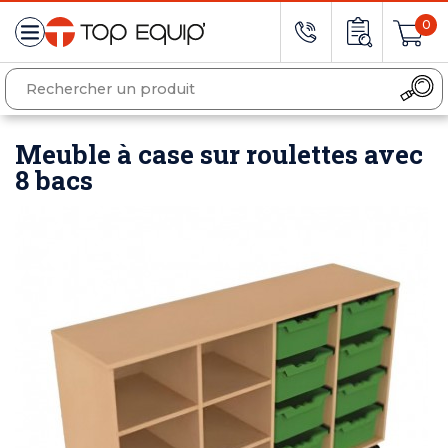
0
Meuble à case sur roulettes avec
8 bacs