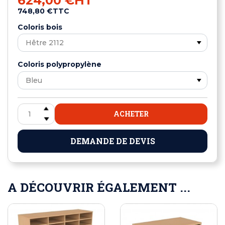
624,00 €
HT
748,80 €
TTC
Coloris bois
Coloris polypropylène
ACHETER
DEMANDE DE DEVIS
A DÉCOUVRIR ÉGALEMENT ...