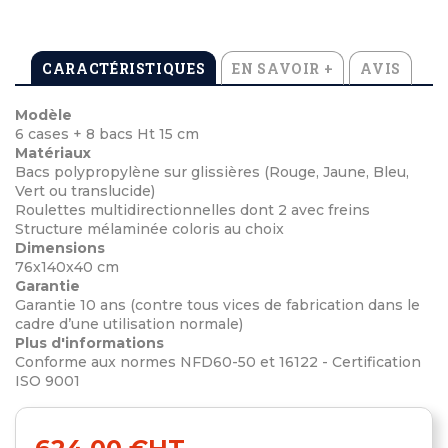
CARACTÉRISTIQUES
EN SAVOIR +
AVIS
Modèle
6 cases + 8 bacs Ht 15 cm
Matériaux
Bacs polypropylène sur glissières (Rouge, Jaune, Bleu,
Vert ou translucide)
Roulettes multidirectionnelles dont 2 avec freins
Structure mélaminée coloris au choix
Dimensions
76x140x40 cm
Garantie
Garantie 10 ans (contre tous vices de fabrication dans le
cadre d’une utilisation normale)
Plus d'informations
Conforme aux normes NFD60-50 et 16122 - Certification
ISO 9001