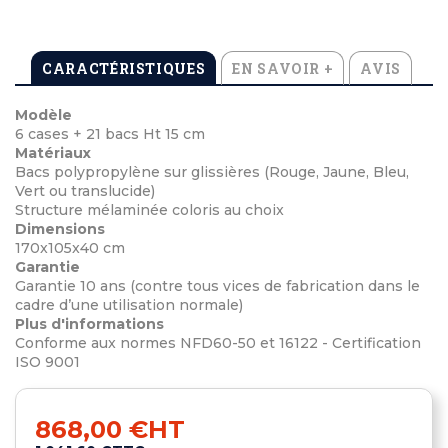
CARACTÉRISTIQUES
EN SAVOIR +
AVIS
Modèle
6 cases + 21 bacs Ht 15 cm
Matériaux
Bacs polypropylène sur glissières (Rouge, Jaune, Bleu,
Vert ou translucide)
Structure mélaminée coloris au choix
Dimensions
170x105x40 cm
Garantie
Garantie 10 ans (contre tous vices de fabrication dans le
cadre d’une utilisation normale)
Plus d'informations
Conforme aux normes NFD60-50 et 16122 - Certification
ISO 9001
868,00 €
HT