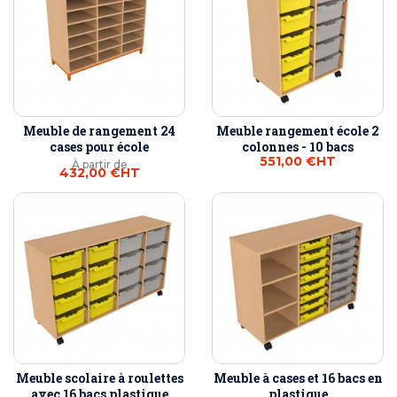
Meuble de rangement 24
Meuble rangement école 2
cases pour école
colonnes - 10 bacs
551,00 €
HT
À partir de
432,00 €
HT
Meuble scolaire à roulettes
Meuble à cases et 16 bacs en
avec 16 bacs plastique
plastique