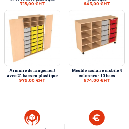
715,00 €
HT
643,00 €
HT
Armoire de rangement
Meuble scolaire mobile 4
avec 21 bacs en plastique
colonnes - 10 bacs
979,00 €
HT
674,00 €
HT