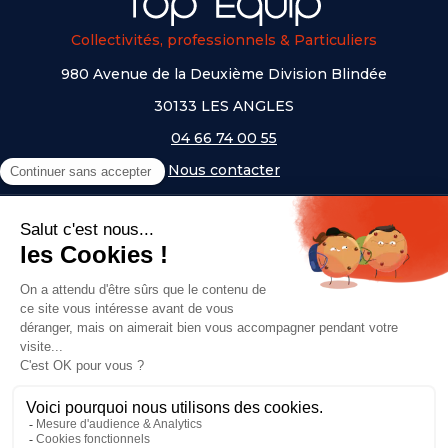
Collectivités, professionnels & Particuliers
980 Avenue de la Deuxième Division Blindée
30133 LES ANGLES
04 66 74 00 55
Nous contacter
A PROPOS
NOS UNIVERS
NOS MARQUES
- Serem
- Lifetime
- Mottez