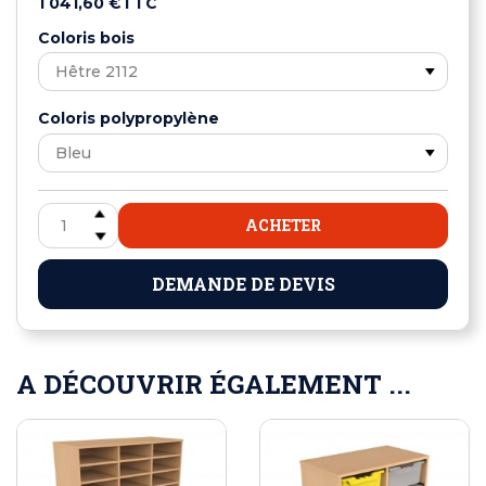
1 041,60 €
TTC
Coloris bois
Coloris polypropylène
ACHETER
DEMANDE DE DEVIS
A DÉCOUVRIR ÉGALEMENT ...