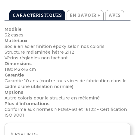
CARACTÉRISTIQUES
EN SAVOIR +
AVIS
Modèle
32 cases
Matériaux
Socle en acier finition époxy selon nos coloris
Structure mélaminée hêtre 2112
Vérins réglables non tachant
Dimensions
118x142x45 cm
Garantie
Garantie 10 ans (contre tous vices de fabrication dans le
cadre d’une utilisation normale)
Options
Autre coloris pour la structure en mélaminé
Plus d'informations
Conforme aux normes NFD60-50 et 16122 - Certification
ISO 9001
À PARTIR DE