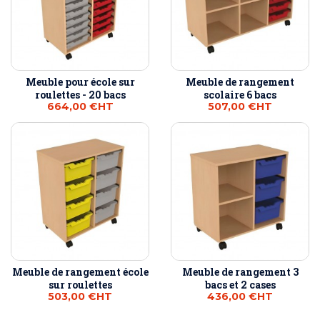
Meuble pour école sur
Meuble de rangement
roulettes - 20 bacs
scolaire 6 bacs
664,00 €
HT
507,00 €
HT
Meuble de rangement école
Meuble de rangement 3
sur roulettes
bacs et 2 cases
503,00 €
HT
436,00 €
HT