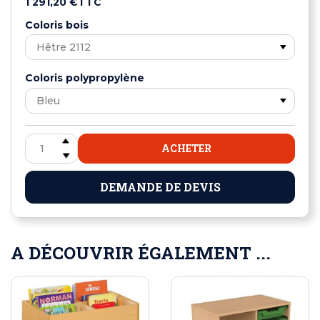
1 291,20 €
TTC
Coloris bois
Coloris polypropylène
ACHETER
DEMANDE DE DEVIS
A DÉCOUVRIR ÉGALEMENT ...