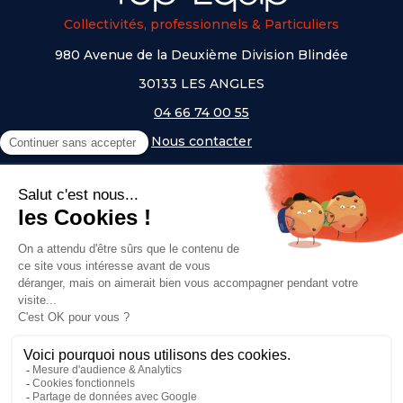
Collectivités, professionnels & Particuliers
980 Avenue de la Deuxième Division Blindée
30133 LES ANGLES
04 66 74 00 55
Nous contacter
A PROPOS
NOS UNIVERS
NOS MARQUES
- Serem
- Lifetime
- Mottez
- JAD Groupe