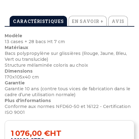
CARACTÉRISTIQUES
EN SAVOIR +
AVIS
Modèle
13 cases + 28 bacs Ht 7 cm
Matériaux
Bacs polypropylène sur glissières (Rouge, Jaune, Bleu,
Vert ou translucide)
Structure mélaminée coloris au choix
Dimensions
170x105x40 cm
Garantie
Garantie 10 ans (contre tous vices de fabrication dans le
cadre d’une utilisation normale)
Plus d'informations
Conforme aux normes NFD60-50 et 16122 - Certification
ISO 9001
1 076,00 €
HT