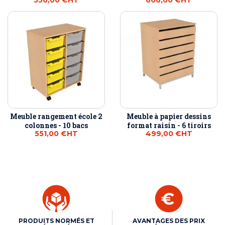
Meuble rangement école 2
Meuble à papier dessins
colonnes - 10 bacs
format raisin - 6 tiroirs
551,00 €
HT
499,00 €
HT
PRODUITS NORMÉS ET
AVANTAGES DES PRIX