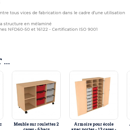
t
ntre tous vices de fabrication dans le cadre d’une utilisation
 la structure en mélaminé
s NFD60-50 et 16122 - Certification ISO 9001
...
c
Meuble sur roulettes 2
Armoire pour école
cases - 6 bacs
avec portes - 13 cases -