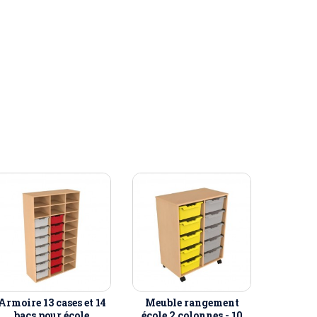
Armoire 13 cases et 14
Meuble rangement
bacs pour école
école 2 colonnes - 10