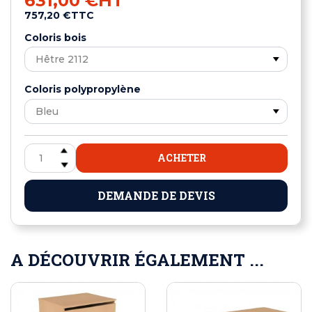
631,00 €
HT
757,20 €
TTC
Coloris bois
Coloris polypropylène
ACHETER
DEMANDE DE DEVIS
A DÉCOUVRIR ÉGALEMENT ...