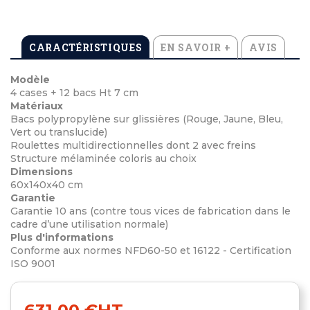
CARACTÉRISTIQUES
EN SAVOIR +
AVIS
Modèle
4 cases + 12 bacs Ht 7 cm
Matériaux
Bacs polypropylène sur glissières (Rouge, Jaune, Bleu,
Vert ou translucide)
Roulettes multidirectionnelles dont 2 avec freins
Structure mélaminée coloris au choix
Dimensions
60x140x40 cm
Garantie
Garantie 10 ans (contre tous vices de fabrication dans le
cadre d’une utilisation normale)
Plus d'informations
Conforme aux normes NFD60-50 et 16122 - Certification
ISO 9001