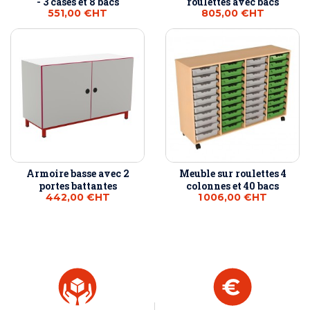
- 3 cases et 8 bacs
roulettes avec bacs
551,00 €
HT
805,00 €
HT
Armoire basse avec 2
Meuble sur roulettes 4
portes battantes
colonnes et 40 bacs
442,00 €
HT
1 006,00 €
HT