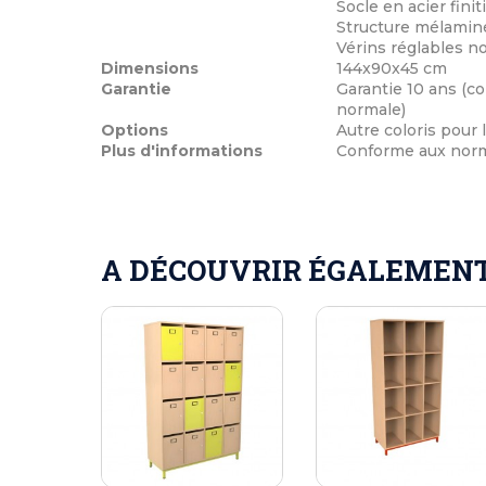
Socle en acier finit
Structure mélaminé
Vérins réglables n
Dimensions
144x90x45 cm
Garantie
Garantie 10 ans (co
normale)
Options
Autre coloris pour
Plus d'informations
Conforme aux norme
A DÉCOUVRIR ÉGALEMENT 