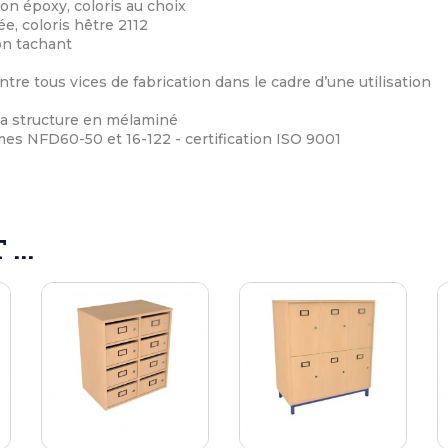
ion époxy, coloris au choix
e, coloris hêtre 2112
on tachant
ntre tous vices de fabrication dans le cadre d’une utilisation
 la structure en mélaminé
s NFD60-50 et 16-122 - certification ISO 9001
...