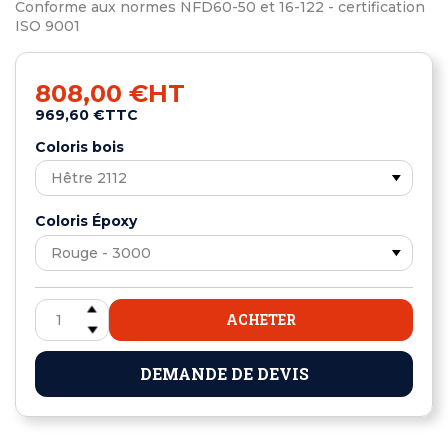
Conforme aux normes NFD60-50 et 16-122 - certification
ISO 9001
808,00 €
HT
969,60 €
TTC
Coloris bois
Coloris Époxy
ACHETER
DEMANDE DE DEVIS