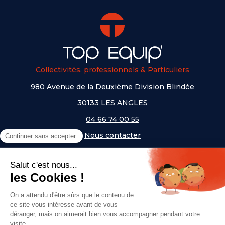
Collectivités, professionnels & Particuliers
980 Avenue de la Deuxième Division Blindée
30133 LES ANGLES
04 66 74 00 55
Nous contacter
A PROPOS
NOS UNIVERS