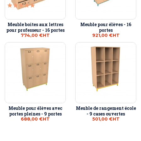
Meuble boites aux lettres
Meuble pour élèves - 16
pour professeur - 16 portes
portes
774,00 €
HT
921,00 €
HT
Meuble pour élèves avec
Meuble de rangement école
portes pleines - 9 portes
- 9 cases ouvertes
688,00 €
HT
501,00 €
HT