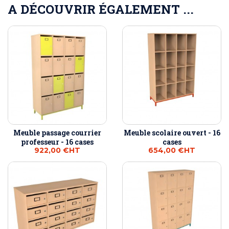
A DÉCOUVRIR ÉGALEMENT ...
Meuble passage courrier
Meuble scolaire ouvert - 16
professeur - 16 cases
cases
922,00 €
HT
654,00 €
HT