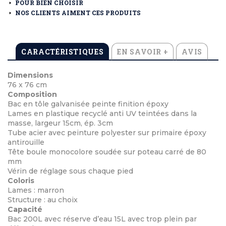
POUR BIEN CHOISIR
NOS CLIENTS AIMENT CES PRODUITS
CARACTÉRISTIQUES
EN SAVOIR +
AVIS
Dimensions
76 x 76 cm
Composition
Bac en tôle galvanisée peinte finition époxy
Lames en plastique recyclé anti UV teintées dans la
masse, largeur 15cm, ép. 3cm
Tube acier avec peinture polyester sur primaire époxy
antirouille
Tête boule monocolore soudée sur poteau carré de 80
mm
Vérin de réglage sous chaque pied
Coloris
Lames : marron
Structure : au choix
Capacité
Bac 200L avec réserve d’eau 15L avec trop plein par