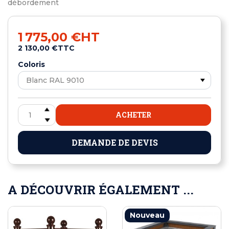
débordement
1 775,00 €
HT
2 130,00 €
TTC
Coloris
ACHETER
DEMANDE DE DEVIS
A DÉCOUVRIR ÉGALEMENT ...
Nouveau