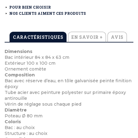
POUR BIEN CHOISIR
NOS CLIENTS AIMENT CES PRODUITS
CARACTÉRISTIQUES
EN SAVOIR +
AVIS
Dimensions
Bac intérieur 84 x 84 x 63 cm
Extérieur 100 x 100 cm
Ornement comète
Composition
Bac avec réserve d’eau, en tôle galvanisée peinte finition
époxy
Tube acier avec peinture polyester sur primaire époxy
antirouille
Vérin de réglage sous chaque pied
Diamètre
Poteau Ø 80 mm
Coloris
Bac : au choix
Structure : au choix