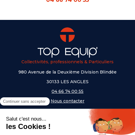
Collectivités, professionnels & Particuliers
980 Avenue de la Deuxième Division Blindée
30133 LES ANGLES
04 66 74 00 55
Nous contacter
A PROPOS