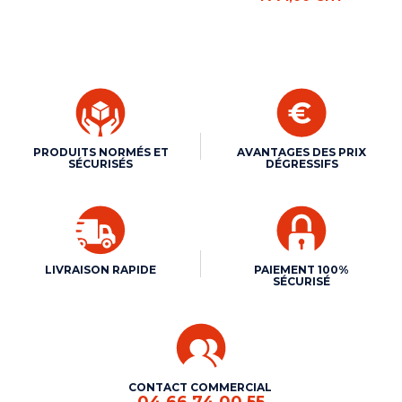
PRODUITS NORMÉS ET
AVANTAGES DES PRIX
SÉCURISÉS
DÉGRESSIFS
LIVRAISON RAPIDE
PAIEMENT 100%
SÉCURISÉ
CONTACT COMMERCIAL
04 66 74 00 55