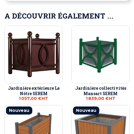
A DÉCOUVRIR ÉGALEMENT ...
Jardinière extérieure Le
Jardinière collectivités
Nôtre SEREM
Mansart SEREM
1 057,00 €
HT
1 839,00 €
HT
Nouveau
Nouveau