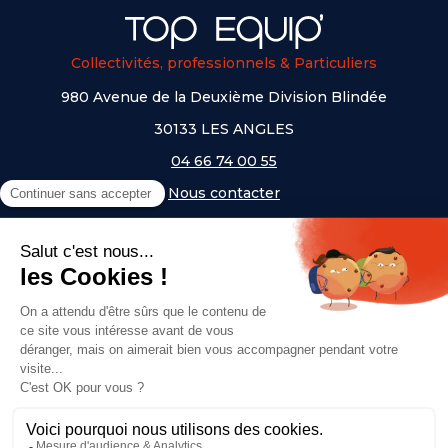
Collectivités, professionnels & Particuliers
980 Avenue de la Deuxième Division Blindée
30133 LES ANGLES
04 66 74 00 55
Nous contacter
A PROPOS
NOS UNIVERS
NOS MARQUES
- Serem
- Lifetime