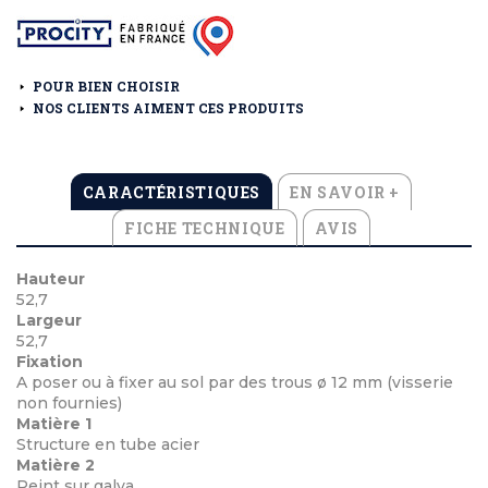
POUR BIEN CHOISIR
NOS CLIENTS AIMENT CES PRODUITS
CARACTÉRISTIQUES
EN SAVOIR +
FICHE TECHNIQUE
AVIS
Hauteur
52,7
Largeur
52,7
Fixation
A poser ou à fixer au sol par des trous ø 12 mm (visserie
non fournies)
Matière 1
Structure en tube acier
Matière 2
Peint sur galva