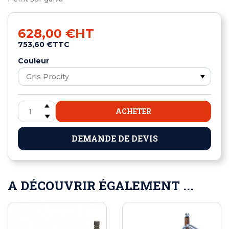
628,00 €
HT
753,60 €
TTC
Couleur
ACHETER
DEMANDE DE DEVIS
A DÉCOUVRIR ÉGALEMENT ...