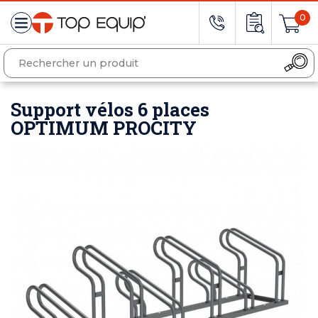
0
Support vélos 6 places
OPTIMUM PROCITY