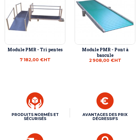
Module PMR - Tri pentes
Module PMR - Pont à
bascule
7 182,00 €
HT
2 908,00 €
HT
PRODUITS NORMÉS ET
AVANTAGES DES PRIX
SÉCURISÉS
DÉGRESSIFS