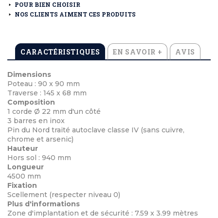
POUR BIEN CHOISIR
NOS CLIENTS AIMENT CES PRODUITS
CARACTÉRISTIQUES
EN SAVOIR +
AVIS
Dimensions
Poteau : 90 x 90 mm
Traverse : 145 x 68 mm
Composition
1 corde Ø 22 mm d'un côté
3 barres en inox
Pin du Nord traité autoclave classe IV (sans cuivre,
chrome et arsenic)
Hauteur
Hors sol : 940 mm
Longueur
4500 mm
Fixation
Scellement (respecter niveau 0)
Plus d'informations
Zone d'implantation et de sécurité : 7.59 x 3.99 mètres