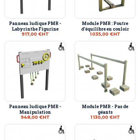
Panneau ludique PMR -
Module PMR : Poutre
Labyrinthe Figurine
d'équilibre en couloir
917,00 €
HT
1 035,00 €
HT
Panneau ludique PMR -
Module PMR - Pas de
Manipulation
géants
948,00 €
HT
1 130,00 €
HT