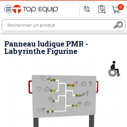
0
Panneau ludique PMR -
Labyrinthe Figurine