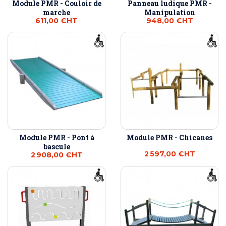
Module PMR - Couloir de
Panneau ludique PMR -
marche
Manipulation
611,00 €
HT
948,00 €
HT
Module PMR - Pont à
Module PMR - Chicanes
bascule
2 597,00 €
HT
2 908,00 €
HT