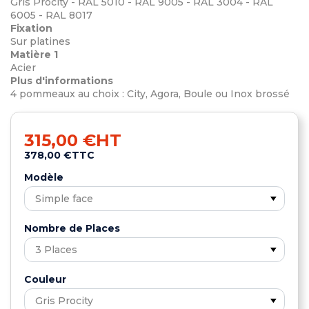
Gris Procity - RAL 5010 - RAL 9005 - RAL 3004 - RAL
6005 - RAL 8017
Fixation
Sur platines
Matière 1
Acier
Plus d'informations
4 pommeaux au choix : City, Agora, Boule ou Inox brossé
315,00 €
HT
378,00 €
TTC
Modèle
Nombre de Places
Couleur