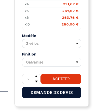
x4
291,67 €
x6
287,67 €
x8
283,78 €
x10
280,00 €
Modèle
Finition
ACHETER
DEMANDE DE DEVIS