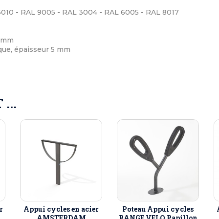
 5010 - RAL 9005 - RAL 3004 - RAL 6005 - RAL 8017
0 mm
ique, épaisseur 5 mm
...
r
Appui cycles en acier
Poteau Appui cycles
AMSTERDAM
RANGE VELO Papillon