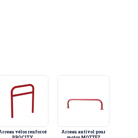
Arceau vélos renforcé
Arceau antivol pour
PROCITY
motos MOTTEZ