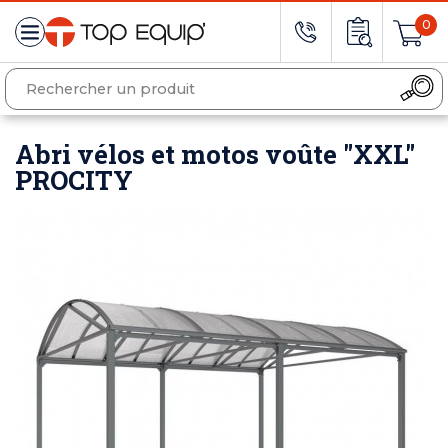
0
Abri vélos et motos voûte "XXL"
PROCITY