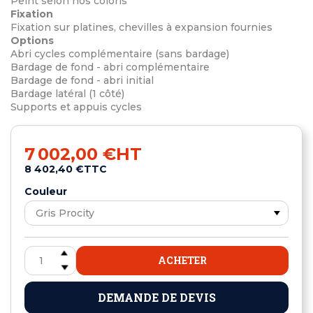
Peint selon nos coloris
Fixation
Fixation sur platines, chevilles à expansion fournies
Options
Abri cycles complémentaire (sans bardage)
Bardage de fond - abri complémentaire
Bardage de fond - abri initial
Bardage latéral (1 côté)
Supports et appuis cycles
7 002,00 €
HT
8 402,40 €
TTC
Couleur
ACHETER
DEMANDE DE DEVIS