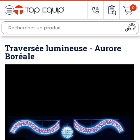
0
Traversée lumineuse - Aurore
Boréale