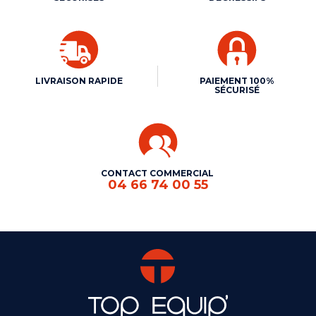
LIVRAISON RAPIDE
PAIEMENT 100%
SÉCURISÉ
CONTACT COMMERCIAL
04 66 74 00 55