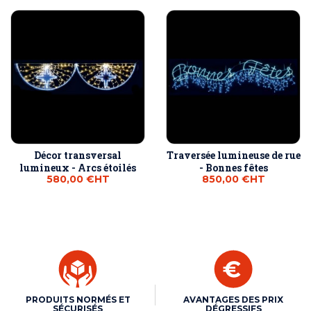
Décor transversal
Traversée lumineuse de rue
lumineux - Arcs étoilés
- Bonnes fêtes
580,00 €
HT
850,00 €
HT
PRODUITS NORMÉS ET
AVANTAGES DES PRIX
SÉCURISÉS
DÉGRESSIFS