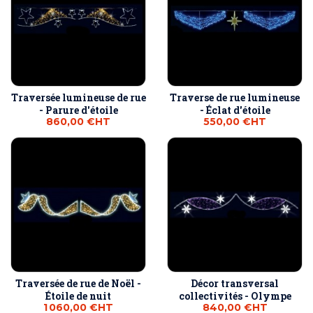
Traversée lumineuse de rue
Traverse de rue lumineuse
- Parure d'étoile
- Éclat d'étoile
860,00 €
HT
550,00 €
HT
Traversée de rue de Noël -
Décor transversal
Étoile de nuit
collectivités - Olympe
1 060,00 €
HT
840,00 €
HT