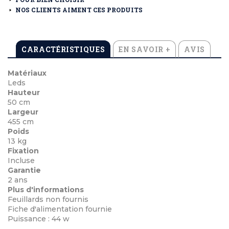
NOS CLIENTS AIMENT CES PRODUITS
CARACTÉRISTIQUES
EN SAVOIR +
AVIS
Matériaux
Leds
Hauteur
50 cm
Largeur
455 cm
Poids
13 kg
Fixation
Incluse
Garantie
2 ans
Plus d'informations
Feuillards non fournis
Fiche d'alimentation fournie
Puissance : 44 w