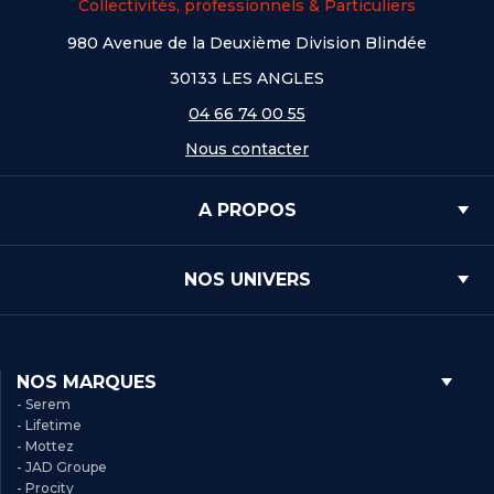
Collectivités, professionnels & Particuliers
980 Avenue de la Deuxième Division Blindée
30133 LES ANGLES
04 66 74 00 55
Nous contacter
A PROPOS
NOS UNIVERS
NOS MARQUES
- Serem
- Lifetime
- Mottez
- JAD Groupe
- Procity