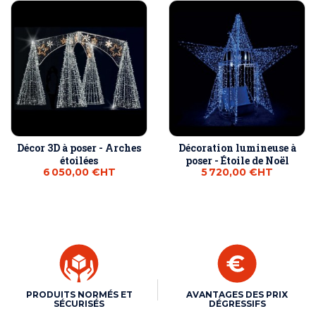
Décor 3D à poser - Arches
Décoration lumineuse à
étoilées
poser - Étoile de Noël
6 050,00 €
HT
5 720,00 €
HT
PRODUITS NORMÉS ET
AVANTAGES DES PRIX
SÉCURISÉS
DÉGRESSIFS