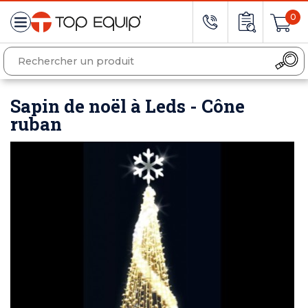
0
Sapin de noël à Leds - Cône
ruban