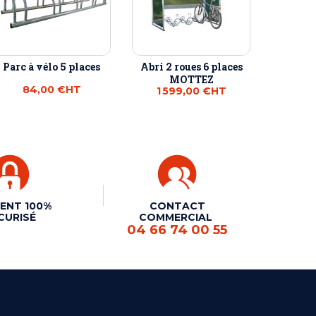
Parc à vélo 5 places
Abri 2 roues 6 places
MOTTEZ
84,00 €
HT
1 599,00 €
HT
ENT 100%
CONTACT
CURISÉ
COMMERCIAL
04 66 74 00 55