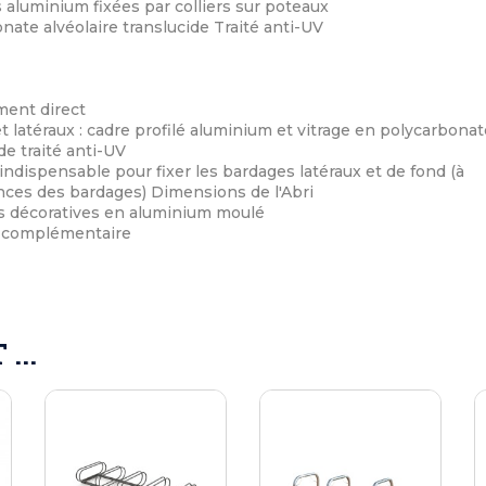
 aluminium fixées par colliers sur poteaux
ate alvéolaire translucide Traité anti-UV
ment direct
 latéraux : cadre profilé aluminium et vitrage en polycarbonat
de traité anti-UV
: indispensable pour fixer les bardages latéraux et de fond (à
ences des bardages) Dimensions de l'Abri
s décoratives en aluminium moulé
 complémentaire
...