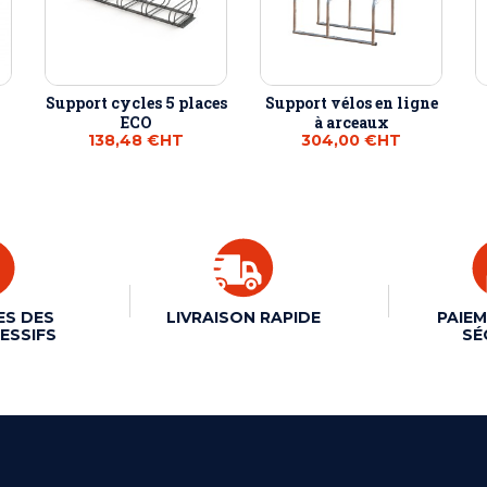
Support cycles 5 places
Support vélos en ligne
ECO
à arceaux
138,48 €
HT
304,00 €
HT
ES DES
LIVRAISON RAPIDE
PAIEM
ESSIFS
SÉ