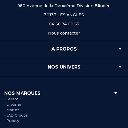
980 Avenue de la Deuxième Division Blindée
30133 LES ANGLES
04 66 74 00 55
Nous contacter
A PROPOS
NOS UNIVERS
NOS MARQUES
- Serem
- Lifetime
- Mottez
- JAD Groupe
- Procity