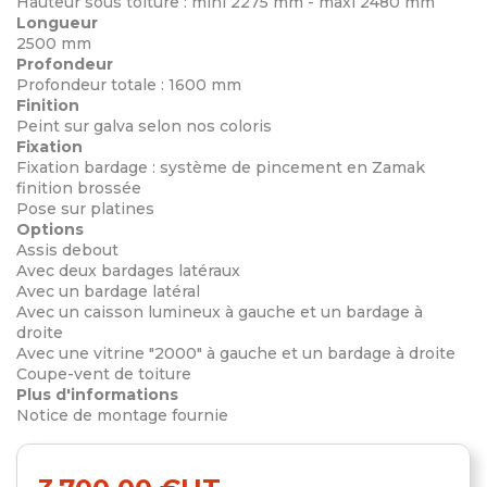
Hauteur sous toiture : mini 2275 mm - maxi 2480 mm
Longueur
2500 mm
Profondeur
Profondeur totale : 1600 mm
Finition
Peint sur galva selon nos coloris
Fixation
Fixation bardage : système de pincement en Zamak
finition brossée
Pose sur platines
Options
Assis debout
Avec deux bardages latéraux
Avec un bardage latéral
Avec un caisson lumineux à gauche et un bardage à
droite
Avec une vitrine "2000" à gauche et un bardage à droite
Coupe-vent de toiture
Plus d'informations
Notice de montage fournie