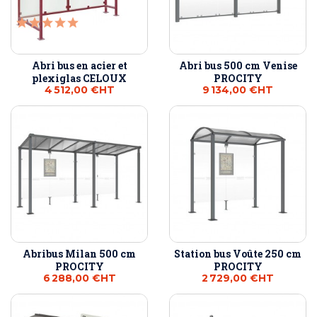
Abri bus en acier et
Abri bus 500 cm Venise
plexiglas CELOUX
PROCITY
4 512,00 €
HT
9 134,00 €
HT
Abribus Milan 500 cm
Station bus Voûte 250 cm
PROCITY
PROCITY
6 288,00 €
HT
2 729,00 €
HT