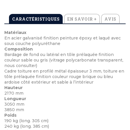
CARACTÉRISTIQUES
EN SAVOIR +
AVIS
Matériaux
En acier galvanisé finition peinture époxy et laqué avec
sous couche polyuréthane
Composition
Bardage de fond ou latéral en tôle prélaquée finition
couleur sable ou gris (vitrage polycarbonate transparent,
nous consulter)
Cadre toiture en profilé métal épaisseur 3 mm, toiture en
tôle prélaquée finition couleur rouge brique ou bleu
ardoise côté extérieur et sable à l’intérieur
Hauteur
2170 mm
Longueur
3050 mm
3850 mm
Poids
190 kg (long. 305 cm)
240 kg (long. 385 cm)