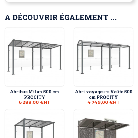
A DÉCOUVRIR ÉGALEMENT ...
Abribus Milan 500 cm
Abri voyageurs Voûte 500
PROCITY
cm PROCITY
6 288,00 €
HT
4 749,00 €
HT