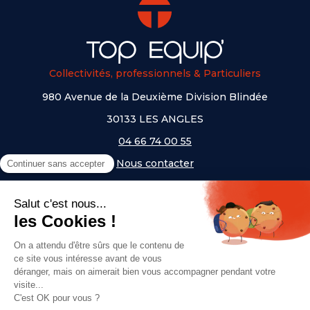
Collectivités, professionnels & Particuliers
980 Avenue de la Deuxième Division Blindée
30133 LES ANGLES
04 66 74 00 55
Nous contacter
A PROPOS
NOS UNIVERS
NOS MARQUES