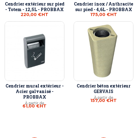
Cendrier extérieur sur pied
Cendrier inox / Anthracite
- Totem - 12,5L - PROBBAX
sur pied - 4,6L - PROBBAX
220,00 €
HT
175,00 €
HT
Cendrier mural extérieur -
Cendrier béton extérieur
Acier galvanisé -
GERVAIS
PROBBAX
À partir de
157,00 €
HT
À partir de
61,00 €
HT