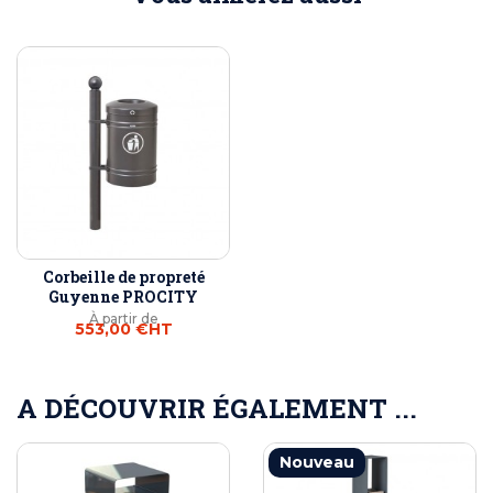
Corbeille de propreté
Guyenne PROCITY
À partir de
553,00 €
HT
A DÉCOUVRIR ÉGALEMENT ...
Nouveau