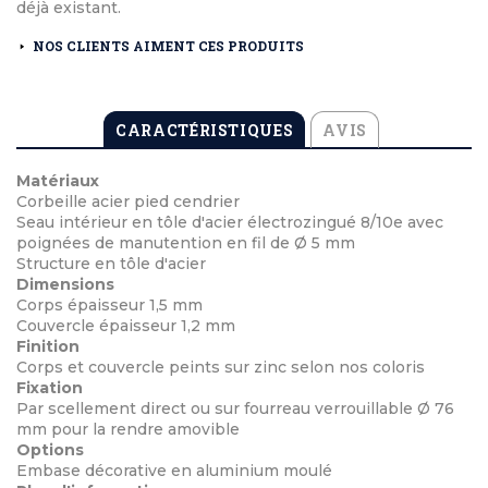
déjà existant.
NOS CLIENTS AIMENT CES PRODUITS
CARACTÉRISTIQUES
AVIS
Matériaux
Corbeille acier pied cendrier
Seau intérieur en tôle d'acier électrozingué 8/10e avec
poignées de manutention en fil de Ø 5 mm
Structure en tôle d'acier
Dimensions
Corps épaisseur 1,5 mm
Couvercle épaisseur 1,2 mm
Finition
Corps et couvercle peints sur zinc selon nos coloris
Fixation
Par scellement direct ou sur fourreau verrouillable Ø 76
mm pour la rendre amovible
Options
Embase décorative en aluminium moulé