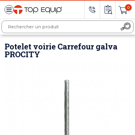
0
Potelet voirie Carrefour galva
PROCITY