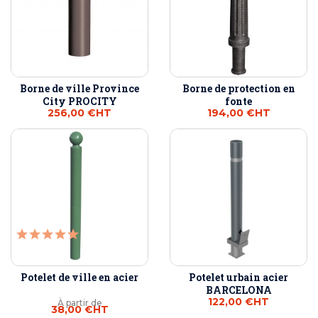
Borne de ville Province
Borne de protection en
City PROCITY
fonte
256,00 €
HT
194,00 €
HT
Potelet de ville en acier
Potelet urbain acier
BARCELONA
122,00 €
HT
À partir de
38,00 €
HT