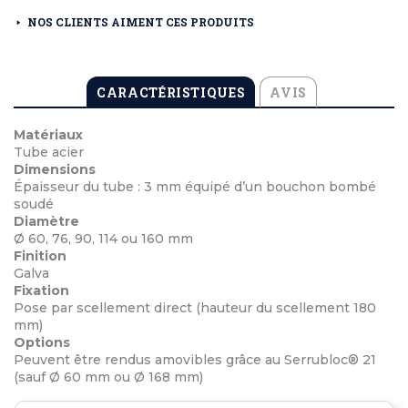
NOS CLIENTS AIMENT CES PRODUITS
CARACTÉRISTIQUES
AVIS
Matériaux
Tube acier
Dimensions
Épaisseur du tube : 3 mm équipé d’un bouchon bombé
soudé
Diamètre
Ø 60, 76, 90, 114 ou 160 mm
Finition
Galva
Fixation
Pose par scellement direct (hauteur du scellement 180
mm)
Options
Peuvent être rendus amovibles grâce au Serrubloc® 21
(sauf Ø 60 mm ou Ø 168 mm)