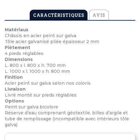
CARACTÉRISTIQUES
AVIS
Matériaux
Châssis en acier peint sur galva
Tôle acier galvanisé pliée épaisseur 2 mm
Piètement
4 pieds réglables
Dimensions
L. 800 x l. 800 x h. 700 mm
L. 1000 x l. 1000 x h. 800 mm
Finition
Acier peint sur galva selon nos coloris
Livraison
Livré monté sur pieds réglables
Options
Peint sur galva bicolore
Réserve d’eau comprenant géotextile, billes d’argile et
tube de remplissage (incompatible avec intérieurs tôle
galva)