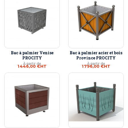
Bac à palmier Venise
Bac à palmier acier et bois
PROCITY
Province PROCITY
À partir de
À partir de
1 446,00 €
HT
1 796,00 €
HT