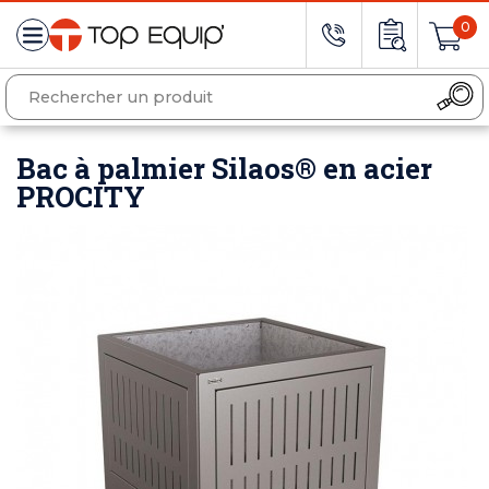
0
Bac à palmier Silaos® en acier
PROCITY