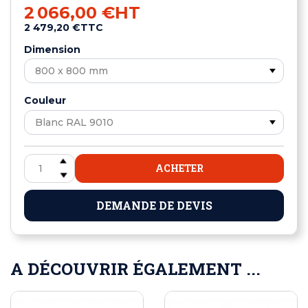
2 066,00 €
HT
2 479,20 €
TTC
Dimension
Couleur
ACHETER
DEMANDE DE DEVIS
A DÉCOUVRIR ÉGALEMENT ...