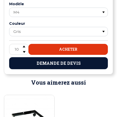
Modèle
Couleur
ACHETER
DEMANDE DE DEVIS
Vous aimerez aussi