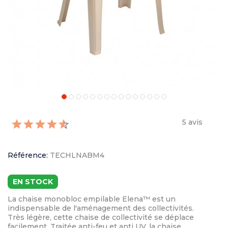
5 avis
Référence:
TECHLNABM4
EN STOCK
La chaise monobloc empilable Elena™ est un
indispensable de l'aménagement des collectivités.
Très légère, cette chaise de collectivité se déplace
facilement. Traitée anti-feu et anti UV, la chaise