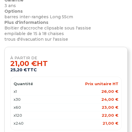
3 ans
Options
barres inter-rangées Long 55cm
Plus d'informations
Boitier d'accroche clipsable sous l'assise
empilable de 15 à 18 chaises
trous d'évacuation sur l'assise
À PARTIR DE
21,00 €
HT
25,20 €
TTC
Quantité
Prix unitaire HT
x1
26,00 €
x30
24,00 €
x60
23,00 €
x120
22,00 €
x240
21,00 €