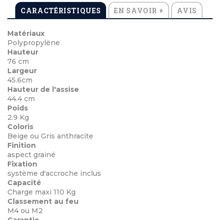
CARACTÉRISTIQUES
EN SAVOIR +
AVIS
Matériaux
Polypropylène
Hauteur
76 cm
Largeur
45.6cm
Hauteur de l'assise
44.4 cm
Poids
2.9 Kg
Coloris
Beige ou Gris anthracite
Finition
aspect grainé
Fixation
système d'accroche inclus
Capacité
Charge maxi 110 Kg
Classement au feu
M4 ou M2
Garantie