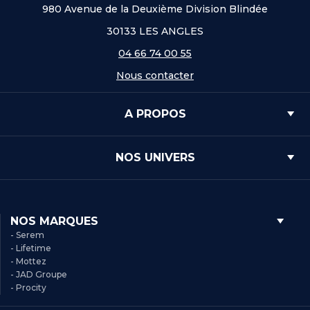
980 Avenue de la Deuxième Division Blindée
30133 LES ANGLES
04 66 74 00 55
Nous contacter
A PROPOS
NOS UNIVERS
NOS MARQUES
- Serem
- Lifetime
- Mottez
- JAD Groupe
- Procity