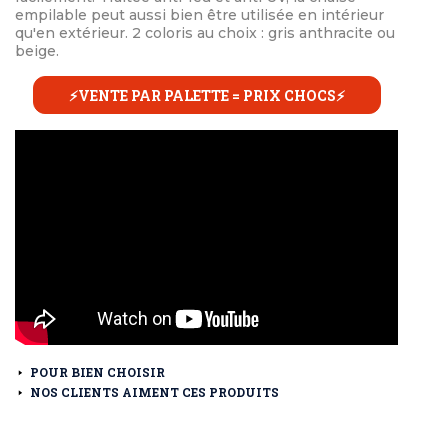
empilable peut aussi bien être utilisée en intérieur
qu'en extérieur. 2 coloris au choix : gris anthracite ou
beige.
⚡VENTE PAR PALETTE = PRIX CHOCS⚡
POUR BIEN CHOISIR
NOS CLIENTS AIMENT CES PRODUITS