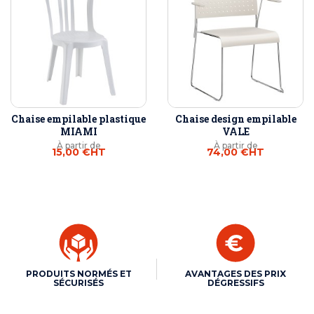
Chaise empilable plastique
Chaise design empilable
MIAMI
VALE
À partir de
À partir de
15,00 €
HT
74,00 €
HT
PRODUITS NORMÉS ET
AVANTAGES DES PRIX
SÉCURISÉS
DÉGRESSIFS