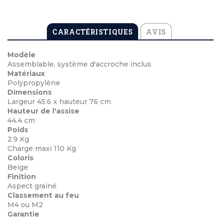
CARACTÉRISTIQUES
AVIS
Modèle
Assemblable, système d'accroche inclus
Matériaux
Polypropylène
Dimensions
Largeur 45.6 x hauteur 76 cm
Hauteur de l'assise
44.4 cm
Poids
2.9 Kg
Charge maxi 110 Kg
Coloris
Beige
Finition
Aspect grainé
Classement au feu
M4 ou M2
Garantie