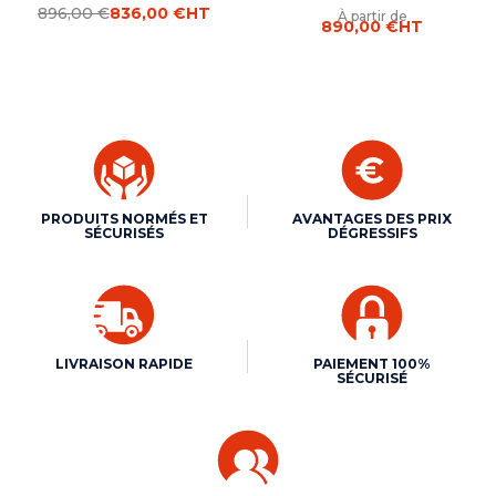
896,00 €
836,00 €
HT
À partir de
890,00 €
HT
PRODUITS NORMÉS ET
AVANTAGES DES PRIX
SÉCURISÉS
DÉGRESSIFS
LIVRAISON RAPIDE
PAIEMENT 100%
SÉCURISÉ