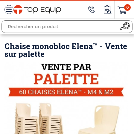
0
Chaise monobloc Elena™ - Vente
sur palette