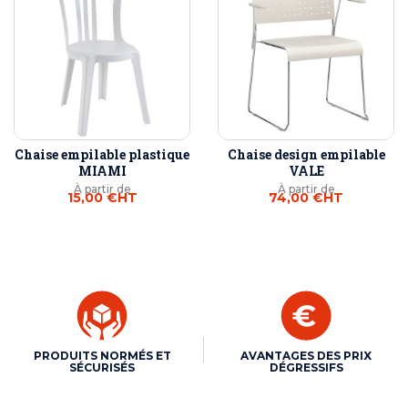
Chaise empilable plastique
Chaise design empilable
MIAMI
VALE
À partir de
À partir de
15,00 €
HT
74,00 €
HT
PRODUITS NORMÉS ET
AVANTAGES DES PRIX
SÉCURISÉS
DÉGRESSIFS