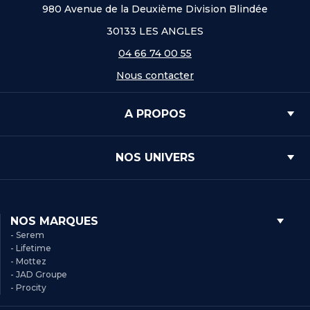
980 Avenue de la Deuxième Division Blindée
30133 LES ANGLES
04 66 74 00 55
Nous contacter
A PROPOS
NOS UNIVERS
NOS MARQUES
- Serem
- Lifetime
- Mottez
- JAD Groupe
- Procity