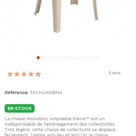
5 avis
Référence:
TECHLNABM4
EN STOCK
La chaise monobloc empilable Elena™ est un
indispensable de l'aménagement des collectivités.
Très légère, cette chaise de collectivité se déplace
facilement. Traitée anti-feu et anti UV, la chaise