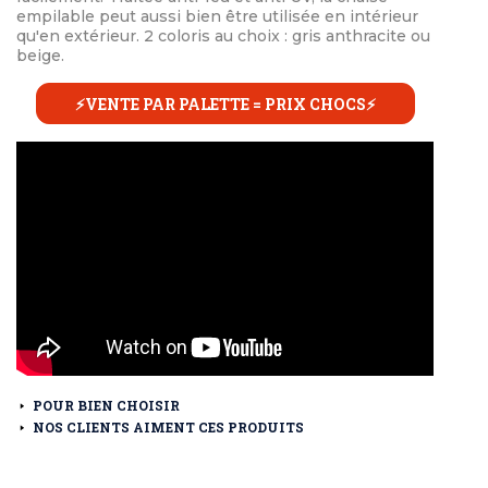
empilable peut aussi bien être utilisée en intérieur
qu'en extérieur. 2 coloris au choix : gris anthracite ou
beige.
⚡VENTE PAR PALETTE = PRIX CHOCS⚡
POUR BIEN CHOISIR
NOS CLIENTS AIMENT CES PRODUITS