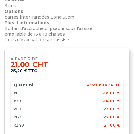
3 ans
Options
barres inter-rangées Long 55cm
Plus d'informations
Boitier d'accroche clipsable sous l'assise
empilable de 15 à 18 chaises
trous d'évacuation sur l'assise
À PARTIR DE
21,00 €
HT
25,20 €
TTC
Quantité
Prix unitaire HT
x1
26,00 €
x30
24,00 €
x60
23,00 €
x120
22,00 €
x240
21,00 €