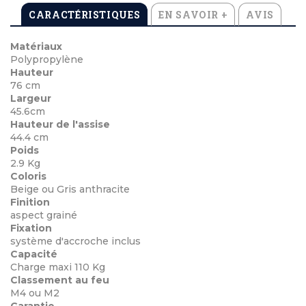
CARACTÉRISTIQUES
EN SAVOIR +
AVIS
Matériaux
Polypropylène
Hauteur
76 cm
Largeur
45.6cm
Hauteur de l'assise
44.4 cm
Poids
2.9 Kg
Coloris
Beige ou Gris anthracite
Finition
aspect grainé
Fixation
système d'accroche inclus
Capacité
Charge maxi 110 Kg
Classement au feu
M4 ou M2
Garantie