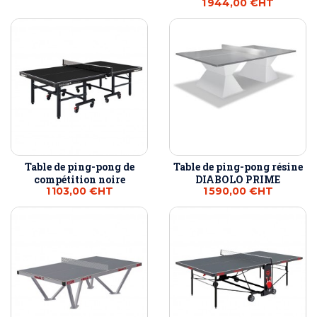
1 944,00 €
HT
Table de ping-pong de
Table de ping-pong résine
compétition noire
DIABOLO PRIME
1 103,00 €
HT
1 590,00 €
HT