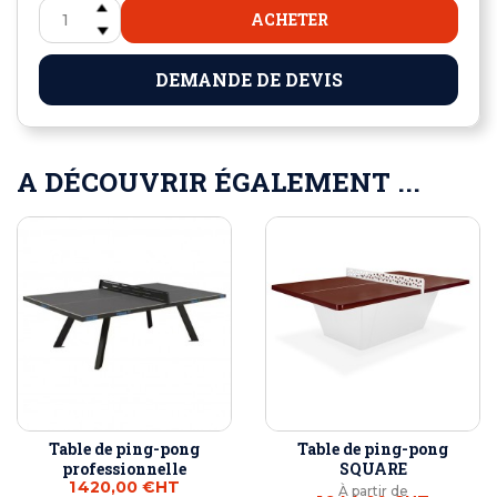
ACHETER
DEMANDE DE DEVIS
A DÉCOUVRIR ÉGALEMENT ...
Table de ping-pong
Table de ping-pong
professionnelle
SQUARE
1 420,00 €
HT
À partir de