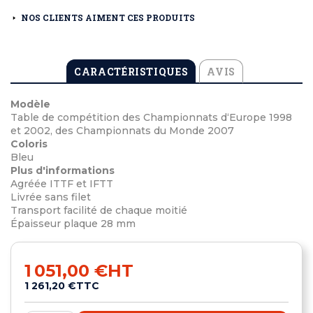
NOS CLIENTS AIMENT CES PRODUITS
CARACTÉRISTIQUES
AVIS
Modèle
Table de compétition des Championnats d‘Europe 1998
et 2002, des Championnats du Monde 2007
Coloris
Bleu
Plus d'informations
Agréée ITTF et IFTT
Livrée sans filet
Transport facilité de chaque moitié
Épaisseur plaque 28 mm
1 051,00 €
HT
1 261,20 €
TTC