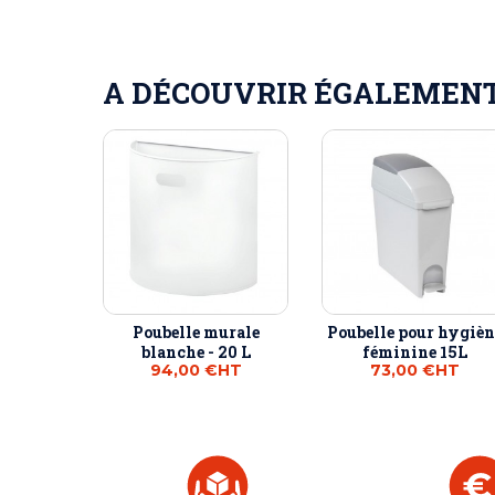
A DÉCOUVRIR ÉGALEMENT 
Poubelle murale
Poubelle pour hygièn
blanche - 20 L
féminine 15L
94,00 €
HT
73,00 €
HT