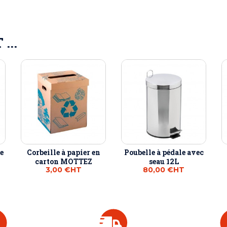
...
e
Corbeille à papier en
Poubelle à pédale avec
carton MOTTEZ
seau 12L
3,00 €
HT
80,00 €
HT