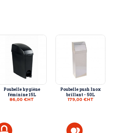
Poubelle hygiène
Poubelle push Inox
féminine 15L
brillant - 50L
86,00 €
HT
179,00 €
HT