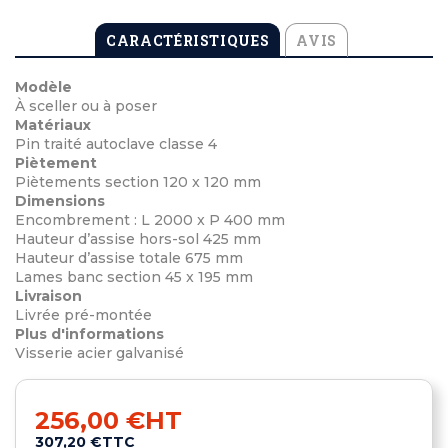
CARACTÉRISTIQUES
AVIS
Modèle
À sceller ou à poser
Matériaux
Pin traité autoclave classe 4
Piètement
Piètements section 120 x 120 mm
Dimensions
Encombrement : L 2000 x P 400 mm
Hauteur d’assise hors-sol 425 mm
Hauteur d’assise totale 675 mm
Lames banc section 45 x 195 mm
Livraison
Livrée pré-montée
Plus d'informations
Visserie acier galvanisé
256,00 €
HT
307,20 €
TTC