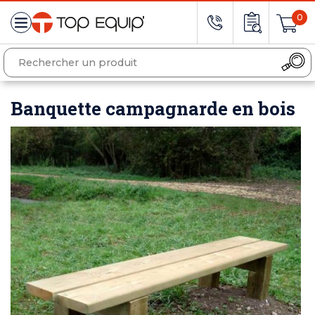
0
Banquette campagnarde en bois