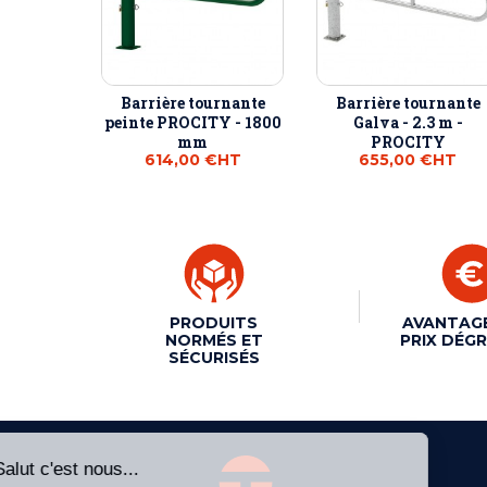
Barrière tournante
Barrière tournante
peinte PROCITY - 1800
Galva - 2.3 m -
mm
PROCITY
614,00 €
HT
655,00 €
HT
PRODUITS
AVANTAG
NORMÉS ET
PRIX DÉGR
SÉCURISÉS