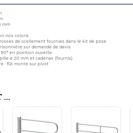
m
mm
50 mm
on nos coloris
crosses de scellement fournies dans le kit de pose
 prisonnière sur demande de devis
 90° en position ouverte
ille ø 20 mm et cadenas (fournis)
e : fût monté sur pivot
...