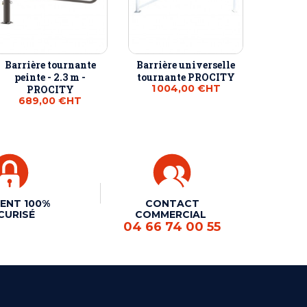
Barrière tournante
Barrière universelle
peinte - 2.3 m -
tournante PROCITY
1 004,00 €
HT
PROCITY
689,00 €
HT
ENT 100%
CONTACT
CURISÉ
COMMERCIAL
04 66 74 00 55