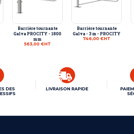
Barrière tournante
Barrière tournante
Galva PROCITY - 1800
Galva - 3 m - PROCITY
746,00 €
HT
mm
563,00 €
HT
ES DES
LIVRAISON RAPIDE
PAIEM
ESSIFS
SÉ