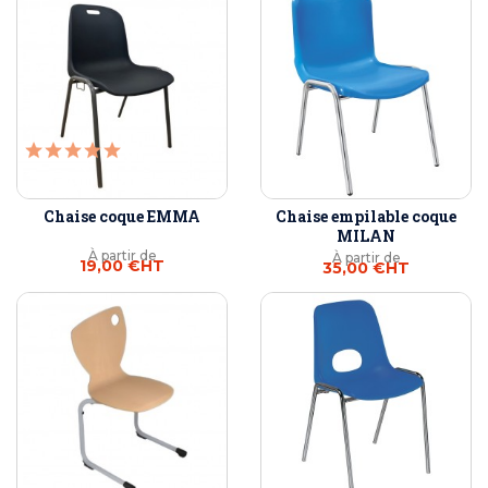
Chaise coque EMMA
Chaise empilable coque
MILAN
À partir de
À partir de
19,00 €
HT
35,00 €
HT