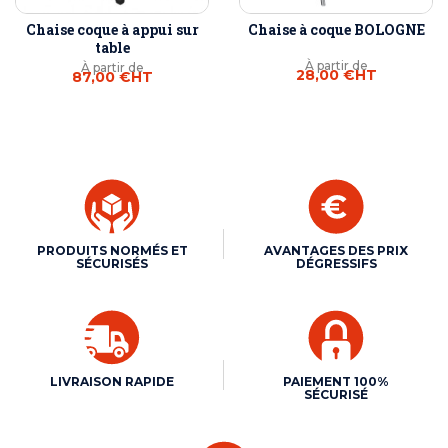
Chaise coque à appui sur
Chaise à coque BOLOGNE
table
À partir de
À partir de
28,00 €
HT
87,00 €
HT
PRODUITS NORMÉS ET
AVANTAGES DES PRIX
SÉCURISÉS
DÉGRESSIFS
LIVRAISON RAPIDE
PAIEMENT 100%
SÉCURISÉ