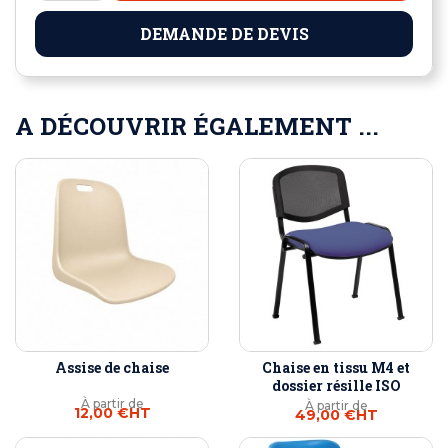
DEMANDE DE DEVIS
A DÉCOUVRIR ÉGALEMENT ...
Assise de chaise
Chaise en tissu M4 et
dossier résille ISO
À partir de
À partir de
12,00 €
HT
49,00 €
HT