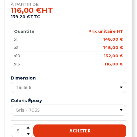
À PARTIR DE
116,00 €
HT
139,20 €
TTC
Quantité
Prix unitaire HT
x1
148,00 €
x5
148,00 €
x10
132,00 €
x15
116,00 €
Dimension
Coloris Époxy
ACHETER