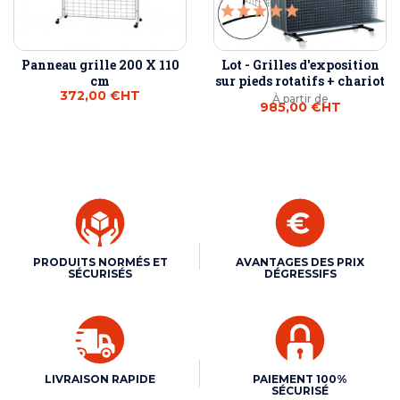
Panneau grille 200 X 110
Lot - Grilles d'exposition
cm
sur pieds rotatifs + chariot
372,00 €
HT
À partir de
985,00 €
HT
PRODUITS NORMÉS ET
AVANTAGES DES PRIX
SÉCURISÉS
DÉGRESSIFS
LIVRAISON RAPIDE
PAIEMENT 100%
SÉCURISÉ