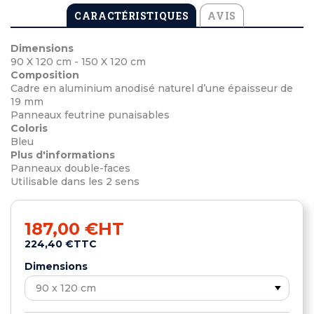
CARACTÉRISTIQUES
AVIS
Dimensions
90 X 120 cm - 150 X 120 cm
Composition
Cadre en aluminium anodisé naturel d’une épaisseur de
19 mm
Panneaux feutrine punaisables
Coloris
Bleu
Plus d'informations
Panneaux double-faces
Utilisable dans les 2 sens
187,00 €
HT
224,40 €
TTC
Dimensions