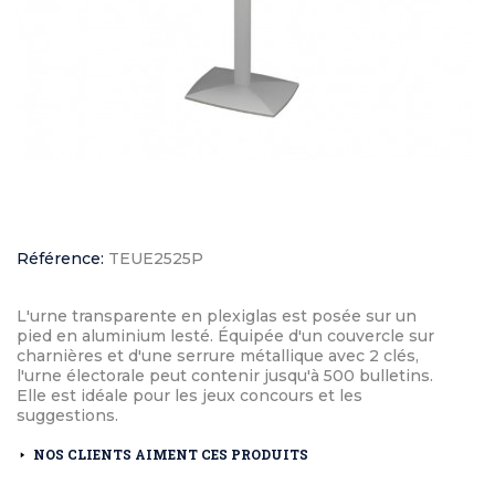
Référence:
TEUE2525P
L'urne transparente en plexiglas est posée sur un
pied en aluminium lesté. Équipée d'un couvercle sur
charnières et d'une serrure métallique avec 2 clés,
l'urne électorale peut contenir jusqu'à 500 bulletins.
Elle est idéale pour les jeux concours et les
suggestions.
NOS CLIENTS AIMENT CES PRODUITS