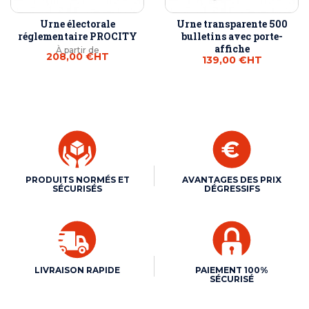
Urne électorale
Urne transparente 500
réglementaire PROCITY
bulletins avec porte-
affiche
À partir de
208,00 €
HT
139,00 €
HT
PRODUITS NORMÉS ET
AVANTAGES DES PRIX
SÉCURISÉS
DÉGRESSIFS
LIVRAISON RAPIDE
PAIEMENT 100%
SÉCURISÉ