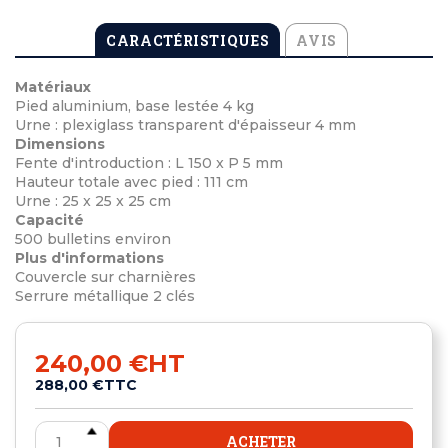
CARACTÉRISTIQUES
AVIS
Matériaux
Pied aluminium, base lestée 4 kg
Urne : plexiglass transparent d'épaisseur 4 mm
Dimensions
Fente d'introduction : L 150 x P 5 mm
Hauteur totale avec pied : 111 cm
Urne : 25 x 25 x 25 cm
Capacité
500 bulletins environ
Plus d'informations
Couvercle sur charnières
Serrure métallique 2 clés
240,00 €
HT
288,00 €
TTC
ACHETER