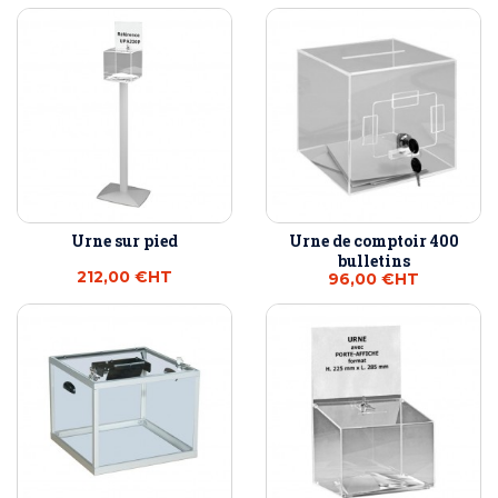
Urne sur pied
Urne de comptoir 400
bulletins
212,00 €
HT
96,00 €
HT