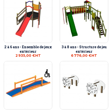
2 à 6 ans - Ensemble de jeux
3 à 8 ans - Structure de jeu
extérieur
extérieur
2 935,00 €
HT
6 776,00 €
HT