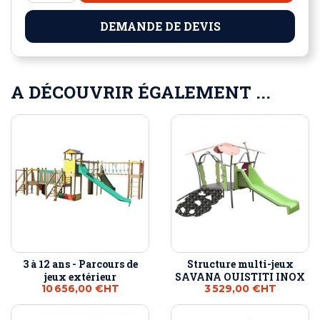
DEMANDE DE DEVIS
A DÉCOUVRIR ÉGALEMENT ...
3 à 12 ans - Parcours de
Structure multi-jeux
jeux extérieur
SAVANA OUISTITI INOX
10 656,00 €
HT
3 529,00 €
HT