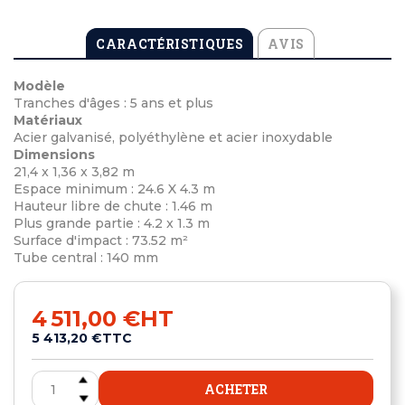
CARACTÉRISTIQUES
AVIS
Modèle
Tranches d'âges : 5 ans et plus
Matériaux
Acier galvanisé, polyéthylène et acier inoxydable
Dimensions
21,4 x 1,36 x 3,82 m
Espace minimum : 24.6 X 4.3 m
Hauteur libre de chute : 1.46 m
Plus grande partie : 4.2 x 1.3 m
Surface d'impact : 73.52 m²
Tube central : 140 mm
4 511,00 €
HT
5 413,20 €
TTC
ACHETER