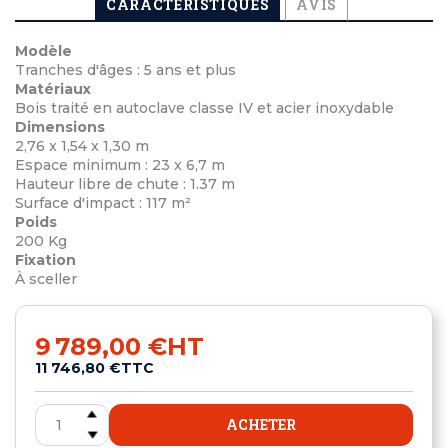
CARACTÉRISTIQUES
AVIS
Modèle
Tranches d'âges : 5 ans et plus
Matériaux
Bois traité en autoclave classe IV et acier inoxydable
Dimensions
2,76 x 1,54 x 1,30 m
Espace minimum : 23 x 6,7 m
Hauteur libre de chute : 1.37 m
Surface d'impact : 117 m²
Poids
200 Kg
Fixation
À sceller
9 789,00 €
HT
11 746,80 €
TTC
ACHETER