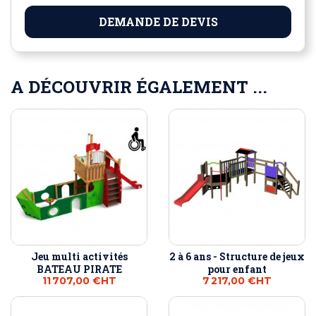
DEMANDE DE DEVIS
A DÉCOUVRIR ÉGALEMENT ...
Jeu multi activités
2 à 6 ans - Structure de jeux
BATEAU PIRATE
pour enfant
11 707,00 €
HT
7 217,00 €
HT