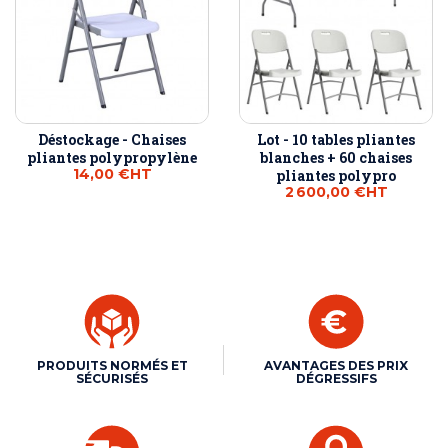
Déstockage - Chaises
Lot - 10 tables pliantes
pliantes polypropylène
blanches + 60 chaises
14,00 €
HT
pliantes polypro
2 600,00 €
HT
PRODUITS NORMÉS ET
AVANTAGES DES PRIX
SÉCURISÉS
DÉGRESSIFS