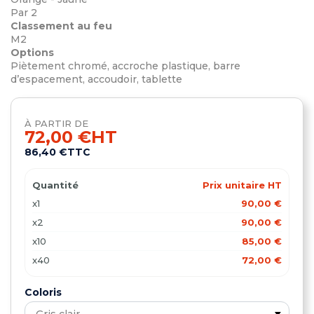
Par 2
Classement au feu
M2
Options
Piètement chromé, accroche plastique, barre
d’espacement, accoudoir, tablette
À PARTIR DE
72,00 €
HT
86,40 €
TTC
Quantité
Prix unitaire HT
x1
90,00 €
x2
90,00 €
x10
85,00 €
x40
72,00 €
Coloris