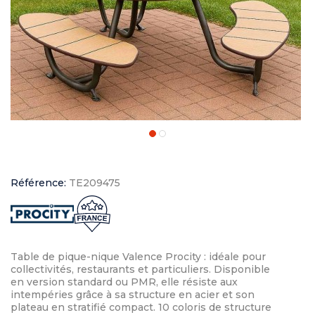
Référence:
TE209475
Table de pique-nique Valence Procity : idéale pour
collectivités, restaurants et particuliers. Disponible
en version standard ou PMR, elle résiste aux
intempéries grâce à sa structure en acier et son
plateau en stratifié compact. 10 coloris de structure