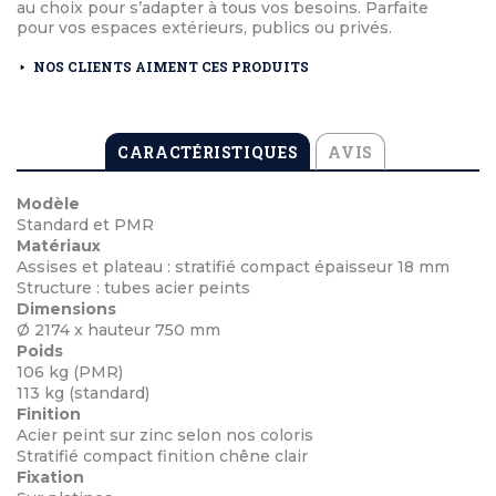
au choix pour s’adapter à tous vos besoins. Parfaite
pour vos espaces extérieurs, publics ou privés.
NOS CLIENTS AIMENT CES PRODUITS
CARACTÉRISTIQUES
AVIS
Modèle
Standard et PMR
Matériaux
Assises et plateau : stratifié compact épaisseur 18 mm
Structure : tubes acier peints
Dimensions
Ø 2174 x hauteur 750 mm
Poids
106 kg (PMR)
113 kg (standard)
Finition
Acier peint sur zinc selon nos coloris
Stratifié compact finition chêne clair
Fixation