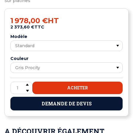
Sur platines
1 978,00 €
HT
2 373,60 €
TTC
Modèle
Couleur
ACHETER
DEMANDE DE DEVIS
A DÉCOUVRIR ÉGALEMENT ...