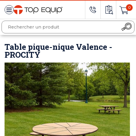
0
Table pique-nique Valence -
PROCITY