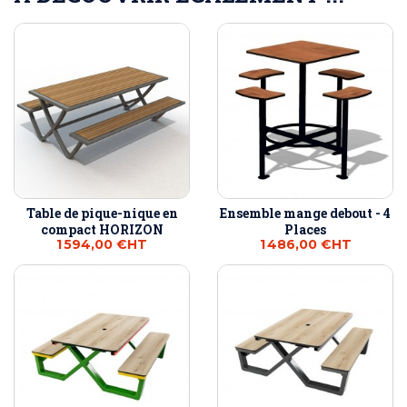
Table de pique-nique en
Ensemble mange debout - 4
compact HORIZON
Places
1 594,00 €
HT
1 486,00 €
HT