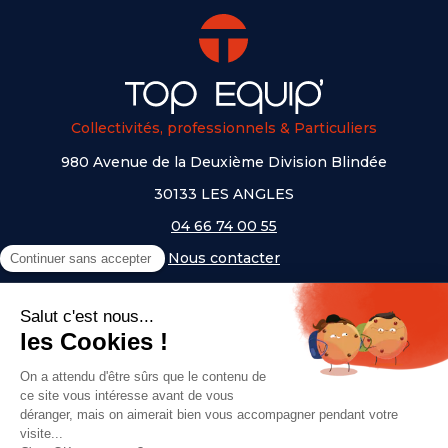
Collectivités, professionnels & Particuliers
980 Avenue de la Deuxième Division Blindée
30133 LES ANGLES
04 66 74 00 55
Nous contacter
A PROPOS
NOS UNIVERS