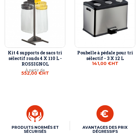
Kit 4 supports de sacs tri
Poubelle à pédale pour tri
sélectif ronds 4 X 110 L -
sélectif - 3 X 12 L
141,00 €
HT
ROSSIGNOL
À partir de
552,00 €
HT
PRODUITS NORMÉS ET
AVANTAGES DES PRIX
SÉCURISÉS
DÉGRESSIFS