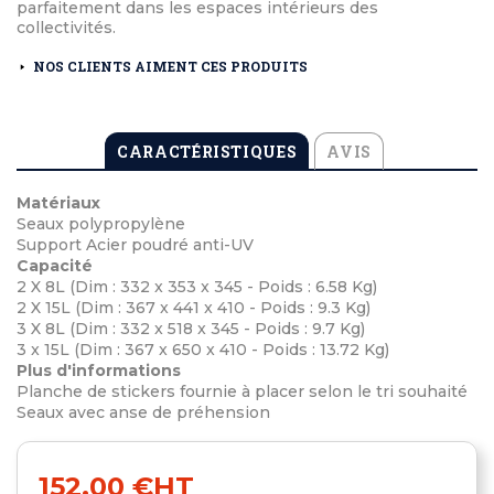
parfaitement dans les espaces intérieurs des
collectivités.
NOS CLIENTS AIMENT CES PRODUITS
CARACTÉRISTIQUES
AVIS
Matériaux
Seaux polypropylène
Support Acier poudré anti-UV
Capacité
2 X 8L (Dim : 332 x 353 x 345 - Poids : 6.58 Kg)
2 X 15L (Dim : 367 x 441 x 410 - Poids : 9.3 Kg)
3 X 8L (Dim : 332 x 518 x 345 - Poids : 9.7 Kg)
3 x 15L (Dim : 367 x 650 x 410 - Poids : 13.72 Kg)
Plus d'informations
Planche de stickers fournie à placer selon le tri souhaité
Seaux avec anse de préhension
152,00 €
HT