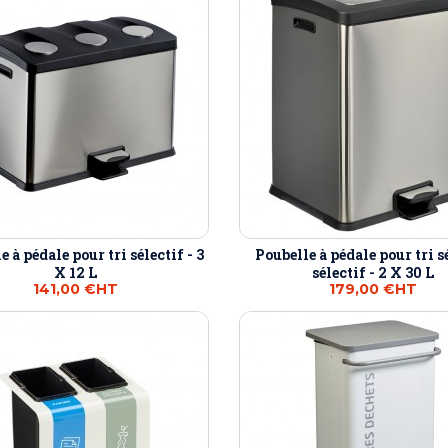
e à pédale pour tri sélectif - 3
Poubelle à pédale pour tri s
X 12 L
sélectif - 2 X 30 L
141,00 €
HT
179,00 €
HT