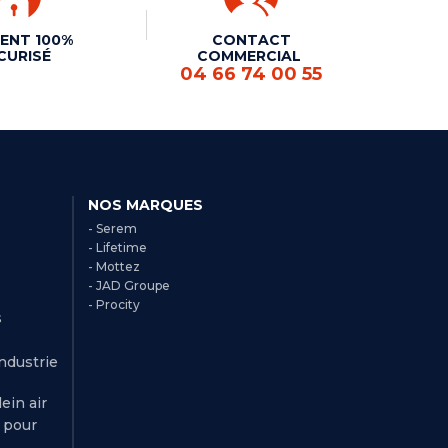
ENT 100%
CONTACT
CURISÉ
COMMERCIAL
04 66 74 00 55
NOS MARQUES
- Serem
- Lifetime
- Mottez
- JAD Groupe
- Procity
s
Industrie
ein air
r pour