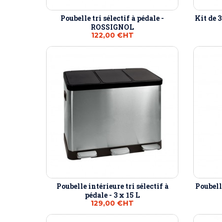
Poubelle tri sélectif à pédale -
Kit de 3
ROSSIGNOL
122,00 €
HT
Poubelle intérieure tri sélectif à
Poubell
pédale - 3 x 15 L
129,00 €
HT