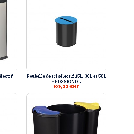
électif
Poubelle de tri sélectif 15L, 30L et 50L
- ROSSIGNOL
109,00 €
HT