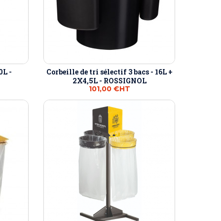
0L -
Corbeille de tri sélectif 3 bacs - 16L +
2X4,5L - ROSSIGNOL
101,00 €
HT