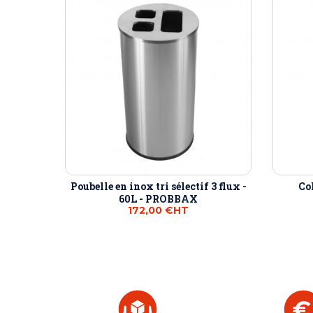
Poubelle en inox tri sélectif 3 flux -
Col
60L - PROBBAX
172,00 €
HT