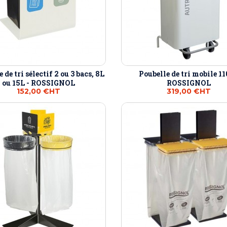
 de tri sélectif 2 ou 3 bacs, 8L
Poubelle de tri mobile 11
ou 15L - ROSSIGNOL
ROSSIGNOL
152,00 €
HT
319,00 €
HT