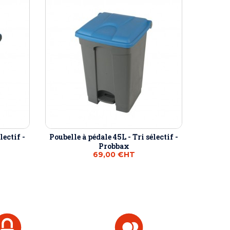
lectif -
Poubelle à pédale 45L - Tri sélectif -
Probbax
69,00 €
HT