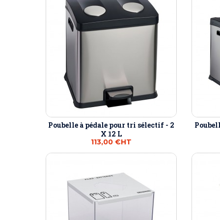
Poubelle à pédale pour tri sélectif - 2
Poubell
X 12 L
113,00 €
HT