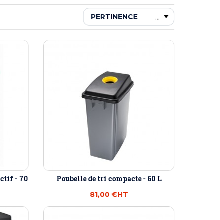
ctif - 70
Poubelle de tri compacte - 60 L
81,00 €
HT