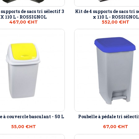
 supports de sacs tri sélectif 3
Kit de 4 supports de sacs tri s
X 110 L - ROSSIGNOL
x 110 L - ROSSIGNOL
467,00 €
HT
552,00 €
HT
e à couvercle basculant - 50 L
Poubelle à pédale tri sélectif
55,00 €
HT
67,00 €
HT