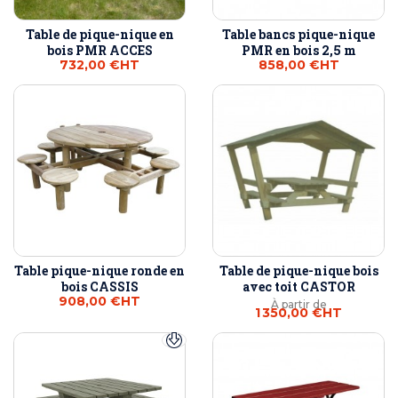
Table de pique-nique en
Table bancs pique-nique
bois PMR ACCES
PMR en bois 2,5 m
732,00 €
HT
858,00 €
HT
Table pique-nique ronde en
Table de pique-nique bois
bois CASSIS
avec toit CASTOR
908,00 €
HT
À partir de
1 350,00 €
HT