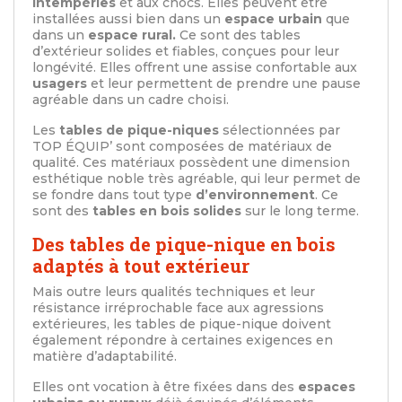
intempéries
et aux chocs. Elles peuvent être
installées aussi bien dans un
espace urbain
que
dans un
espace rural.
Ce sont des tables
d’extérieur solides et fiables, conçues pour leur
longévité. Elles offrent une assise confortable aux
usagers
et leur permettent de prendre une pause
agréable dans un cadre choisi.
Les
tables de pique-niques
sélectionnées par
TOP ÉQUIP’ sont composées de matériaux de
qualité. Ces matériaux possèdent une dimension
esthétique noble très agréable, qui leur permet de
se fondre dans tout type
d’environnement
. Ce
sont des
tables en bois solides
sur le long terme.
Des tables de pique-nique en bois
adaptés à tout extérieur
Mais outre leurs qualités techniques et leur
résistance irréprochable face aux agressions
extérieures, les tables de pique-nique doivent
également répondre à certaines exigences en
matière d’adaptabilité.
Elles ont vocation à être fixées dans des
espaces