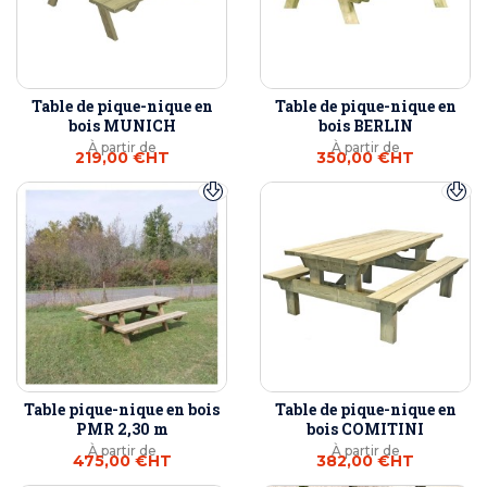
Table de pique-nique en
Table de pique-nique en
bois MUNICH
bois BERLIN
À partir de
À partir de
219,00 €
HT
350,00 €
HT
Table pique-nique en bois
Table de pique-nique en
PMR 2,30 m
bois COMITINI
À partir de
À partir de
475,00 €
HT
382,00 €
HT