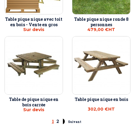
Table pique nique avec toit
Table pique nique ronde 8
en bois - Vente en gros
personnes
Sur devis
479,00 €
HT
Table de pique nique en
Table pique nique en bois
bois carrée
302,00 €
HT
Sur devis
1
2
Suivant