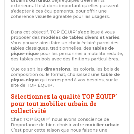
urbains ou ruraux
déjà équipés d’éléments
extérieurs. Il est donc important qu’elles puissent
s’adapter à ces équipements, pour offrir une
cohérence visuelle agréable pour les usagers.
Dans cet objectif, TOP ÉQUIP’ s’applique à vous
proposer des
modèles de tables divers et variés
.
Vous pouvez ainsi faire un choix éclairé parmi des
tables classiques, traditionnelles, des
tables de
pique-nique
pour les personnes à mobilité réduite,
des tables en bois avec des finitions particulières…
Que ce soit les
dimensions
, les coloris, les bois de
composition ou le format, choisissez une
table de
pique-nique
qui correspond à vos besoins, sur le
site de TOP ÉQUIP’.
Sélectionnez la qualité TOP ÉQUIP’
pour tout mobilier urbain de
collectivité
Chez TOP ÉQUIP’, nous avons conscience de
l’importance de bien choisir votre
mobilier urbain
.
C’est pour cette raison que nous faisons une