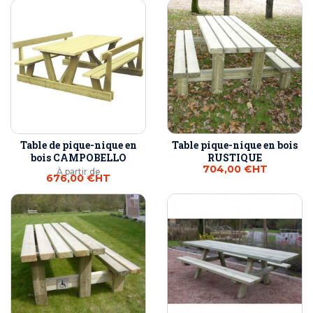
Table de pique-nique en
Table pique-nique en bois
bois CAMPOBELLO
RUSTIQUE
704,00 €
HT
À partir de
676,00 €
HT