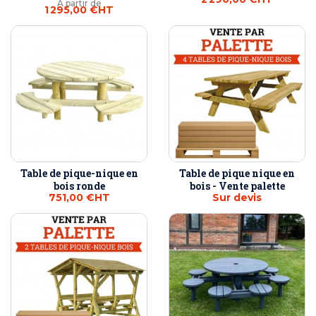
À partir de
1 295,00 €
HT
Table de pique-nique en
Table de pique nique en
bois ronde
bois - Vente palette
751,00 €
HT
Sur devis