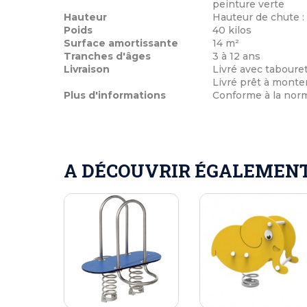
peinture verte
Hauteur
Hauteur de chute :
Poids
40 kilos
Surface amortissante
14 m²
Tranches d'âges
3 à 12 ans
Livraison
Livré avec tabouret
Livré prêt à monter
Plus d'informations
Conforme à la nor
A DÉCOUVRIR ÉGALEMENT 