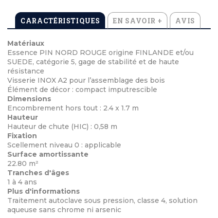
CARACTÉRISTIQUES
EN SAVOIR +
AVIS
Matériaux
Essence PIN NORD ROUGE origine FINLANDE et/ou
SUEDE, catégorie 5, gage de stabilité et de haute
résistance
Visserie INOX A2 pour l’assemblage des bois
Élément de décor : compact imputrescible
Dimensions
Encombrement hors tout : 2.4 x 1.7 m
Hauteur
Hauteur de chute (HIC) : 0,58 m
Fixation
Scellement niveau 0 : applicable
Surface amortissante
22.80 m²
Tranches d'âges
1 à 4 ans
Plus d'informations
Traitement autoclave sous pression, classe 4, solution
aqueuse sans chrome ni arsenic